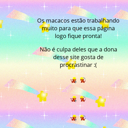
Os macacos estão trabalhando
muito para que essa página
logo fique pronta!
Não é culpa deles que a dona
desse site gosta de
procrastinar :(